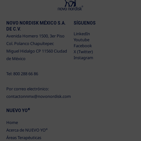
NOVO NORDISK MÉXICO S.A.
SÍGUENOS
DE C.V.
LinkedIn
Avenida Homero 1500, 3er Piso
Youtube
Col. Polanco Chapultepec
Facebook
Miguel Hidalgo CP 11560 Ciudad
X (Twitter)
Instagram
de México
Tel: 800 288 66 86
Por correo electrónico:
contactonnmx@novonordisk.com
®
NUEVO YO
Home
Acerca de NUEVO YO
®
Áreas Terapéuticas