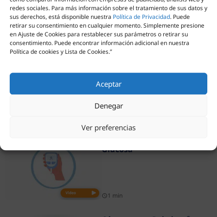
redes sociales. Para más información sobre el tratamiento de sus datos y
sus derechos, está disponible nuestra
Política de Privacidad
. Puede
retirar su consentimiento en cualquier momento. Simplemente presione
en Ajuste de Cookies para restablecer sus parámetros o retirar su
Notas relacionadas
consentimiento. Puede encontrar información adicional en nuestra
Política de cookies y Lista de Cookies.”
Qué tanto sabes de diabetes
Aceptar
Denegar
1 min
Ver preferencias
Modulo 2 Monitoreo de
Glucosa
1 min