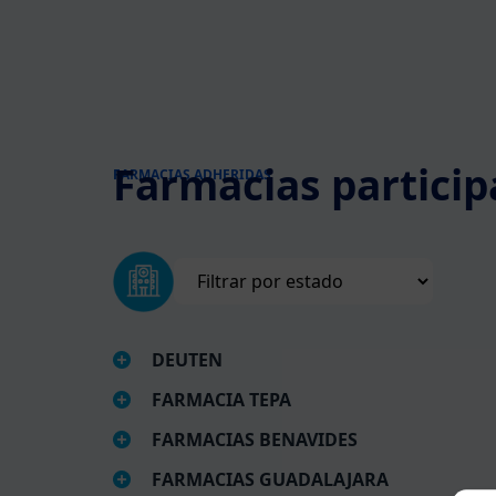
Farmacias particip
FARMACIAS ADHERIDAS
DEUTEN
FARMACIA TEPA
FARMACIAS BENAVIDES
FARMACIAS GUADALAJARA