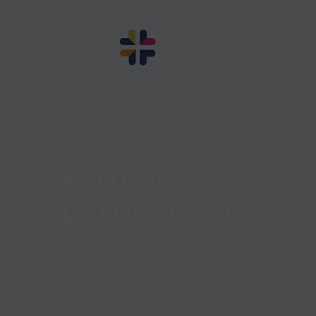
Beneficios
Farmacias
participantes
Ver listado