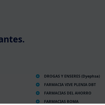
antes.
DROGAS Y ENSERES (Dyephsa)
FARMACIA VIVE PLENIA DBT
FARMACIAS DEL AHORRO
FARMACIAS ROMA